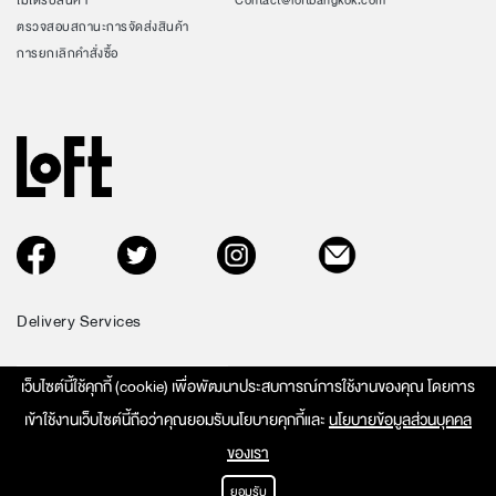
ไม่ได้รับสินค้า
Contact@loftbangkok.com
ตรวจสอบสถานะการจัดส่งสินค้า
การยกเลิกคำสั่งซื้อ
Delivery Services
เว็บไซต์นี้ใช้คุกกี้ (cookie) เพื่อพัฒนาประสบการณ์การใช้งานของคุณ โดยการ
เข้าใช้งานเว็บไซต์นี้ถือว่าคุณยอมรับนโยบายคุกกี้และ
นโยบายข้อมูลส่วนบุคคล
ของเรา
E-COMMERCE REGISTRATION NUMBER: 0105539083767
COPYRIGHT © 2026 LOFT BANGKOK. ALL RIGHT RESERVED.
ยอมรับ